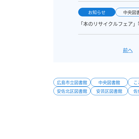
お知らせ
中央図
「本のリサイクルフェア」
前へ
広島市立図書館
中央図書館
こ
安佐北区図書館
安芸区図書館
佐