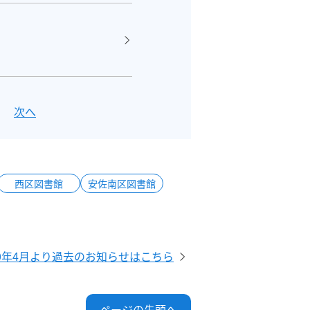
次へ
西区図書館
安佐南区図書館
20年4月より過去のお知らせはこちら
ページの先頭へ