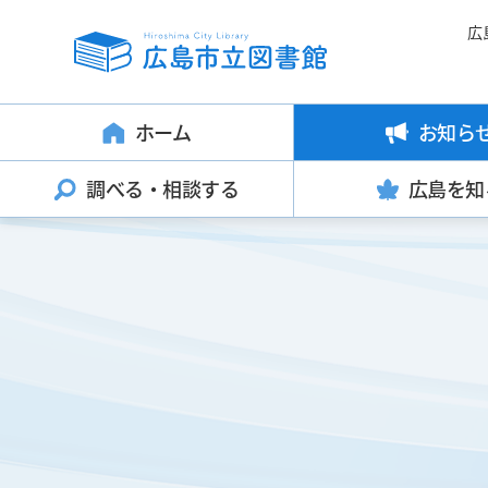
広
ホーム
お知ら
調べる・
相談する
広島を知