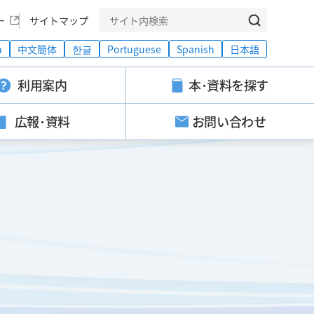
ー
サイトマップ
h
中文簡体
한글
Portuguese
Spanish
日本語
利用案内
本･資料を探す
広報･資料
お問い合わせ