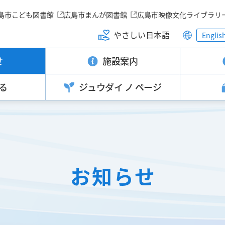
島市こども図書館
広島市まんが図書館
広島市映像文化ライブラリ
やさしい日本語
Englis
せ
施設案内
る
ジュウダイ
ノ ページ
お知らせ