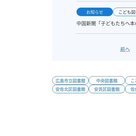
お知らせ
こども図
中国新聞「子どもたちへ本の
前へ
広島市立図書館
中央図書館
こ
安佐北区図書館
安芸区図書館
佐