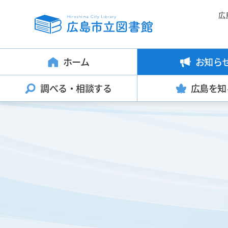
広
ホーム
お知ら
調べる・
相談する
広島を知