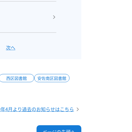
次へ
西区図書館
安佐南区図書館
20年4月より過去のお知らせはこちら
ページの先頭へ