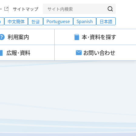
ー
サイトマップ
h
中文簡体
한글
Portuguese
Spanish
日本語
利用案内
本･資料を探す
広報･資料
お問い合わせ