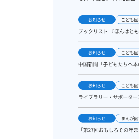
お知らせ
こども図
ブックリスト 『ほんはとも
お知らせ
こども図
中国新聞「子どもたちへ本の
お知らせ
こども図
ライブラリー・サポーターズ
お知らせ
まんが図
「第27回おもしろその年