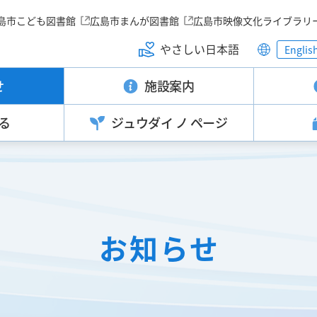
島市こども図書館
広島市まんが図書館
広島市映像文化ライブラリ
やさしい日本語
Englis
せ
施設案内
る
ジュウダイ
ノ ページ
お知らせ