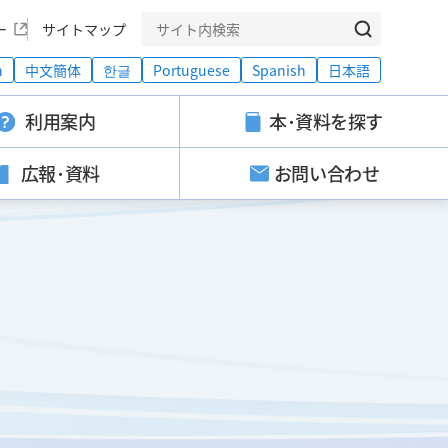
ー
サイトマップ
h
中文簡体
한글
Portuguese
Spanish
日本語
利用案内
本･資料を探す
広報･資料
お問い合わせ