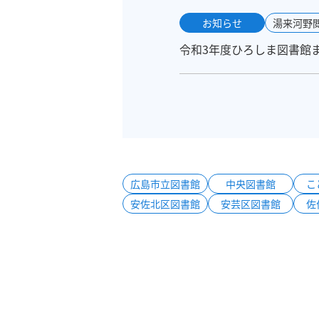
お知らせ
湯来河野
令和3年度ひろしま図書館
広島市立図書館
中央図書館
こ
安佐北区図書館
安芸区図書館
佐