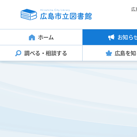
広
ホーム
お知ら
調べる・
相談する
広島を知