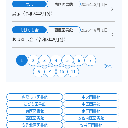
2026年8月 1日
展示
南区図書館
展示（令和8年8月分）
2026年8月 1日
おはなし会
西区図書館
おはなし会（令和8年8月分）
1
2
3
4
5
6
7
次へ
8
9
10
11
広島市立図書館
中央図書館
こども図書館
中区図書館
東区図書館
南区図書館
西区図書館
安佐南区図書館
安佐北区図書館
安芸区図書館