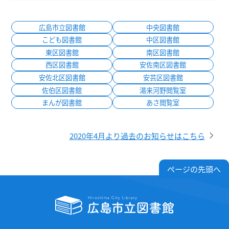
広島市立図書館
中央図書館
こども図書館
中区図書館
東区図書館
南区図書館
西区図書館
安佐南区図書館
安佐北区図書館
安芸区図書館
佐伯区図書館
湯来河野閲覧室
まんが図書館
あさ閲覧室
2020年4月より過去のお知らせはこちら
ページの先頭へ