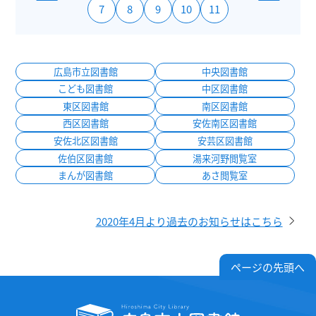
7
8
9
10
11
広島市立図書館
中央図書館
こども図書館
中区図書館
東区図書館
南区図書館
西区図書館
安佐南区図書館
安佐北区図書館
安芸区図書館
佐伯区図書館
湯来河野閲覧室
まんが図書館
あさ閲覧室
2020年4月より過去のお知らせはこちら
ページの先頭へ