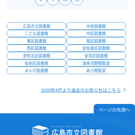
広島市立図書館
中央図書館
こども図書館
中区図書館
東区図書館
南区図書館
西区図書館
安佐南区図書館
安佐北区図書館
安芸区図書館
佐伯区図書館
湯来河野閲覧室
まんが図書館
あさ閲覧室
2020年4月より過去のお知らせはこちら
ページの先頭へ