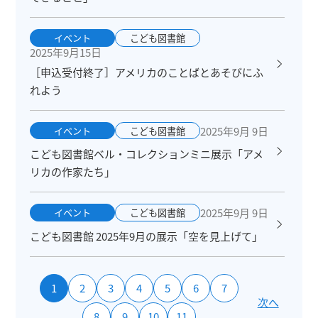
イベント
こども図書館
2025年9月15日
［申込受付終了］アメリカのことばとあそびにふ
れよう
2025年9月 9日
イベント
こども図書館
こども図書館ベル・コレクションミニ展示「アメ
リカの作家たち」
2025年9月 9日
イベント
こども図書館
こども図書館 2025年9月の展示「空を見上げて」
1
2
3
4
5
6
7
次へ
8
9
10
11