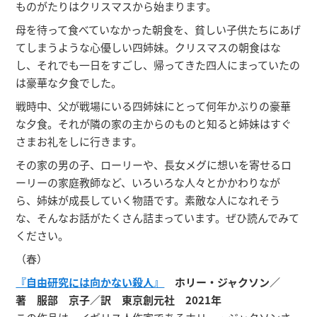
ものがたりはクリスマスから始まります。
母を待って食べていなかった朝食を、貧しい子供たちにあげ
てしまうような心優しい四姉妹。クリスマスの朝食はな
し、それでも一日をすごし、帰ってきた四人にまっていたの
は豪華な夕食でした。
戦時中、父が戦場にいる四姉妹にとって何年かぶりの豪華
な夕食。それが隣の家の主からのものと知ると姉妹はすぐ
さまお礼をしに行きます。
その家の男の子、ローリーや、長女メグに想いを寄せるロ
ーリーの家庭教師など、いろいろな人々とかかわりなが
ら、姉妹が成長していく物語です。素敵な人になれそう
な、そんなお話がたくさん詰まっています。ぜひ読んでみて
ください。
（春）
『自由研究には向かない殺人』
ホリー・ジャクソン／
著 服部 京子／訳 東京創元社 2021年