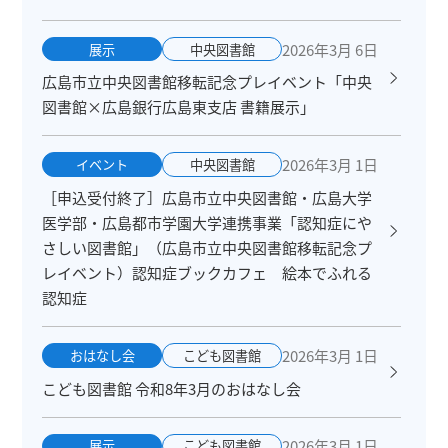
2026年3月 6日
展示
中央図書館
広島市立中央図書館移転記念プレイベント「中央
図書館×広島銀行広島東支店 書籍展示」
2026年3月 1日
イベント
中央図書館
［申込受付終了］広島市立中央図書館・広島大学
医学部・広島都市学園大学連携事業「認知症にや
さしい図書館」（広島市立中央図書館移転記念プ
レイベント）認知症ブックカフェ 絵本でふれる
認知症
2026年3月 1日
おはなし会
こども図書館
こども図書館 令和8年3月のおはなし会
2026年3月 1日
展示
こども図書館