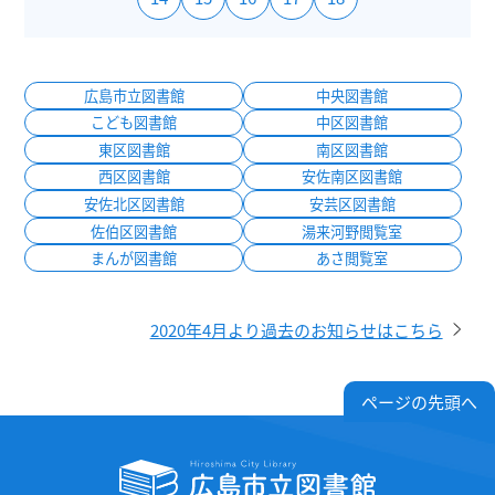
広島市立図書館
中央図書館
こども図書館
中区図書館
東区図書館
南区図書館
西区図書館
安佐南区図書館
安佐北区図書館
安芸区図書館
佐伯区図書館
湯来河野閲覧室
まんが図書館
あさ閲覧室
2020年4月より過去のお知らせはこちら
ページの先頭へ