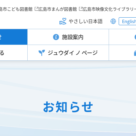
島市こども図書館
広島市まんが図書館
広島市映像文化ライブラリ
やさしい日本語
Englis
せ
施設案内
る
ジュウダイ
ノ ページ
お知らせ