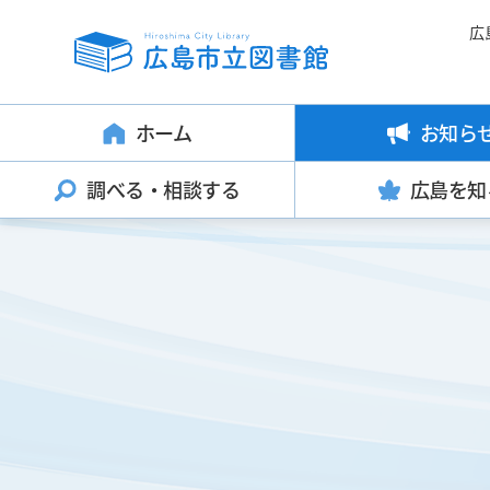
広
ホーム
お知ら
調べる・
相談する
広島を知