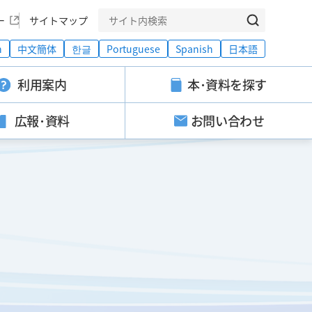
ー
サイトマップ
h
中文簡体
한글
Portuguese
Spanish
日本語
利用案内
本･資料を探す
広報･資料
お問い合わせ