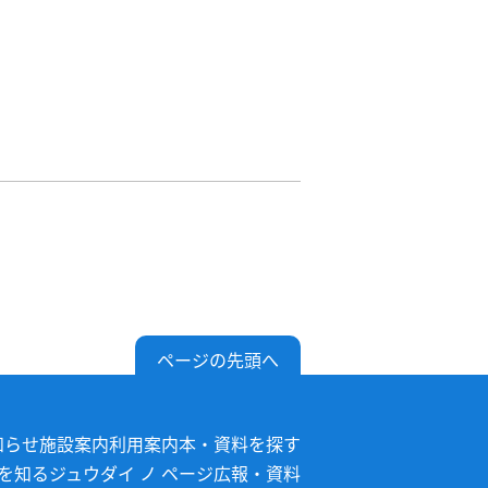
ページの先頭へ
知らせ
施設案内
利用案内
本・資料を探す
を知る
ジュウダイ ノ ページ
広報・資料