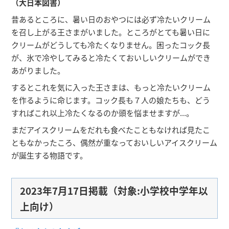
（大日本図書）
昔あるところに、暑い日のおやつには必ず冷たいクリーム
を召し上がる王さまがいました。ところがとても暑い日に
クリームがどうしても冷たくなりません。困ったコック長
が、氷で冷やしてみると冷たくておいしいクリームができ
あがりました。
するとこれを気に入った王さまは、もっと冷たいクリーム
を作るように命じます。コック長も７人の娘たちも、どう
すればこれ以上冷たくなるのか頭を悩ませますが...。
まだアイスクリームをだれも食べたこともなければ見たこ
ともなかったころ、偶然が重なっておいしいアイスクリーム
が誕生する物語です。
2023年7月17日掲載（対象:小学校中学年以
上向け）