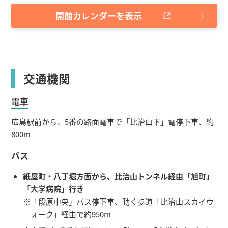
開館カレンダーを表示
交通機関
電車
広島駅前から、5番の路面電車で「比治山下」電停下車、約
800m
バス
紙屋町・八丁堀方面から、比治山トンネル経由「旭町」
「大学病院」行き
※「段原中央」バス停下車、動く歩道「比治山スカイウ
ォーク」経由で約950m