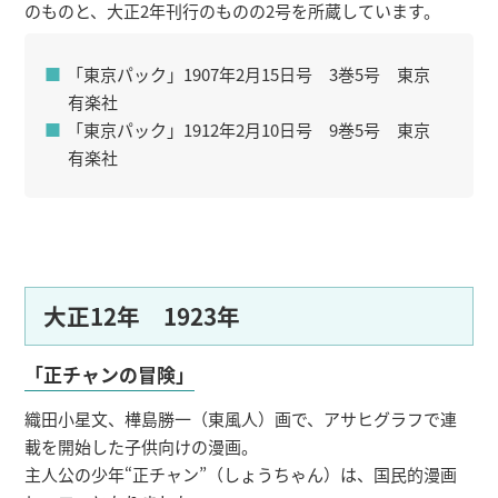
のものと、大正2年刊行のものの2号を所蔵しています。
「東京パック」1907年2月15日号 3巻5号 東京
有楽社
「東京パック」1912年2月10日号 9巻5号 東京
有楽社
大正12年 1923年
「正チャンの冒険」
織田小星文、樺島勝一（東風人）画で、アサヒグラフで連
載を開始した子供向けの漫画。
主人公の少年“正チャン”（しょうちゃん）は、国民的漫画