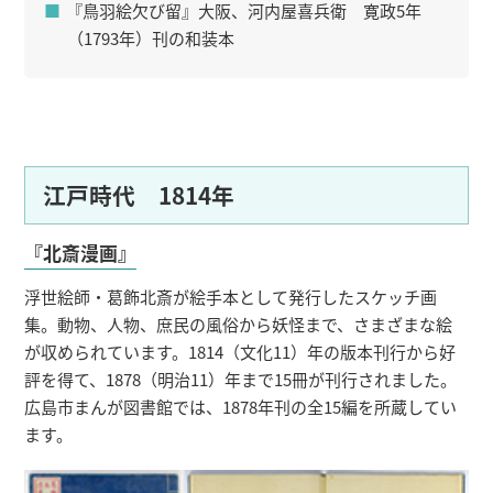
『鳥羽絵欠び留』大阪、河内屋喜兵衛 寛政5年
（1793年）刊の和装本
江戸時代 1814年
『北斎漫画』
浮世絵師・葛飾北斎が絵手本として発行したスケッチ画
集。動物、人物、庶民の風俗から妖怪まで、さまざまな絵
が収められています。1814（文化11）年の版本刊行から好
評を得て、1878（明治11）年まで15冊が刊行されました。
広島市まんが図書館では、1878年刊の全15編を所蔵してい
ます。