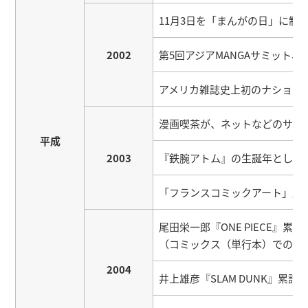
11月3日を「まんがの日」に制
2002
第5回アジアMANGAサミット
アメリカ雑誌史上初のナショナルコ
漫画喫茶が、ネットなどのサー
平成
2003
『鉄腕アトム』の生誕年として
「フランスコミックアート」展
尾田栄一郎『ONE PIECE』累
（コミックス（単行本）での最
2004
井上雄彦『SLAM DUNK』累