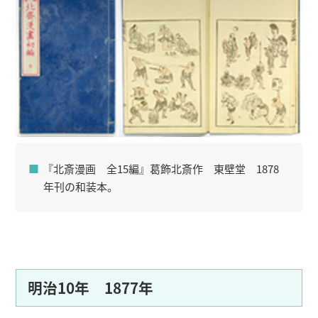
『北斎漫画 全15編』葛飾北斎作 東壁堂 1878
年刊の和装本。
明治10年 1877年