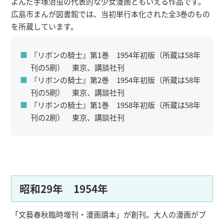
よんだ手塚治虫の代表的な少女漫画ともいえる作品です。
広島市まんが図書館では、当初単行本化された全3巻のもの
を所蔵しています。
『リボンの騎士』第1巻 1954年初版（所蔵は58年
刊の5刷） 東京、講談社刊
『リボンの騎士』第2巻 1954年初版（所蔵は58年
刊の5刷） 東京、講談社刊
『リボンの騎士』第1巻 1958年初版（所蔵は58年
刊の2刷） 東京、講談社刊
昭和29年 1954年
「文藝春秋臨時増刊・漫画讀本」が創刊。大人の漫画がブ