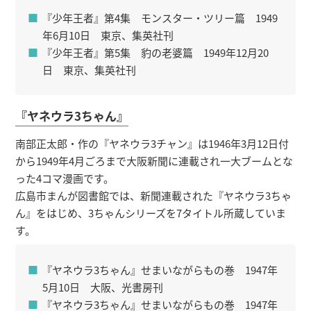
『少年王者』第4集 モンスター・ツリー篇 1949
年6月10日 東京、集英社刊
『少年王者』第5集 豹の老婆篇 1949年12月20
日 東京、集英社刊
『ヤネウラ3ちゃん』
南部正太郎・作の『ヤネウラ3チャン』は1946年3月12日付
から1949年4月ごろまで大阪新聞に連載され一大ブームとな
った4コマ漫画です。
広島市まんが図書館では、新聞連載された『ヤネウラ3ちゃ
ん』をはじめ、3ちゃんシリーズを7タイトル所蔵していま
す。
『ヤネウラ3ちゃん』せまいながらもの巻 1947年
5月10日 大阪、光書房刊
『ヤネウラ3ちゃん』せまいながらもの巻 1947年