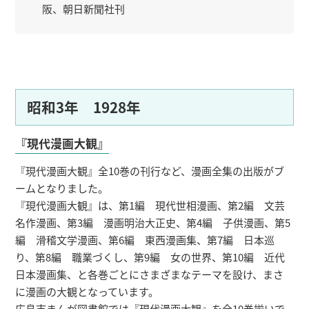
阪、朝日新聞社刊
昭和3年 1928年
『現代漫画大観』
『現代漫画大観』全10巻の刊行など、漫画全集の出版がブ
ームとなりました。
『現代漫画大観』は、第1編 現代世相漫画、第2編 文芸
名作漫画、第3編 漫画明治大正史、第4編 子供漫画、第5
編 滑稽文学漫画、第6編 東西漫画集、第7編 日本巡
り、第8編 職業づくし、第9編 女の世界、第10編 近代
日本漫画集、と各巻ごとにさまざまなテーマを設け、まさ
に漫画の大観となっています。
広島市まんが図書館では『現代漫画大観』を全10巻揃いで