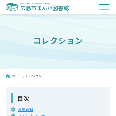
コレクション
ホーム
コレクション
目次
貴重資料
ひろしまコーナー