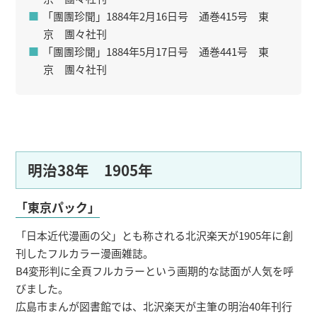
「團團珍聞」1884年2月16日号 通巻415号 東
京 團々社刊
「團團珍聞」1884年5月17日号 通巻441号 東
京 團々社刊
明治38年 1905年
「東京パック」
「日本近代漫画の父」とも称される北沢楽天が1905年に創
刊したフルカラー漫画雑誌。
B4変形判に全頁フルカラーという画期的な誌面が人気を呼
びました。
広島市まんが図書館では、北沢楽天が主筆の明治40年刊行