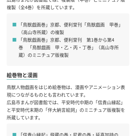
複製（全4巻）を所蔵しています。
「鳥獣戯画巻」京都、便利堂刊「鳥獣戯画 甲巻」
（高山寺所蔵）の複製
「鳥獣戯画巻」京都、便利堂刊 第1巻から第4
巻 「鳥獣戯画 甲・乙・丙・丁巻」（高山寺所
蔵）のミニチュア版複製
絵巻物と漫画
鳥獣人物戯画をはじめ絵巻物は、漫画やアニメーション表
現につながるものとも言われています。
広島市まんが図書館では、平安時代中期の「信貴山縁起」
と平安時代末期の「伴大納言絵詞」のミニチュア版複製を
所蔵しています。
「信貴山縁起」飛蔵の巻・尼君の巻・延喜加持の