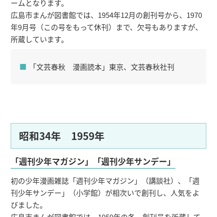
ームとなります。
広島市まんが図書館では、1954年12月の創刊号から、1970
年9月号（この号をもって休刊）まで、欠号もありますが、
所蔵しています。
「文芸春秋 漫画読本」東京、文芸春秋社刊
昭和34年 1959年
「週刊少年マガジン」「週刊少年サンデー」
初の少年漫画雑誌「週刊少年マガジン」（講談社）、「週
刊少年サンデー」（小学館）が相次いで創刊し、人気をよ
びました。
広島市まんが図書館では、1959年の各、創刊号を所蔵して