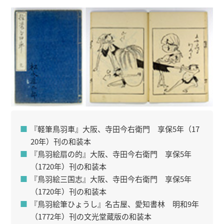
『軽筆鳥羽車』大阪、寺田今右衛門 享保5年（17
20年）刊の和装本
『鳥羽絵扇の的』大阪、寺田今右衛門 享保5年
（1720年）刊の和装本
『鳥羽絵三国志』大阪、寺田今右衛門 享保5年
（1720年）刊の和装本
『鳥羽絵筆ひょうし』名古屋、愛知書林 明和9年
（1772年）刊の文光堂蔵版の和装本