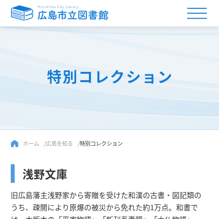
特別コレクション
ホーム
広島を知る
特別コレクション
浅野文庫
旧広島藩主浅野家から寄贈を受けた和漢の古書・図記類の
うち、疎開により原爆の被災から免れた約1万点。和書で