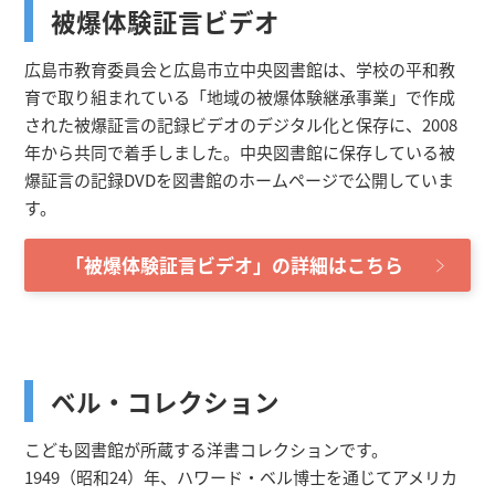
被爆体験証言ビデオ
広島市教育委員会と広島市立中央図書館は、学校の平和教
育で取り組まれている「地域の被爆体験継承事業」で作成
された被爆証言の記録ビデオのデジタル化と保存に、2008
年から共同で着手しました。中央図書館に保存している被
爆証言の記録DVDを図書館のホームページで公開していま
す。
「被爆体験証言ビデオ」の詳細はこちら
ベル・コレクション
こども図書館が所蔵する洋書コレクションです。
1949（昭和24）年、ハワード・ベル博士を通じてアメリカ