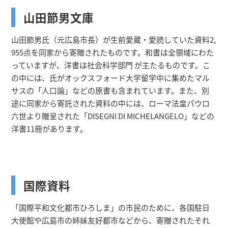
山田節男文庫
山田節男氏（元広島市長）が生前愛蔵・愛読していた資料2,
955点を同家から寄贈されたものです。和書は全領域にわた
っていますが、洋書は社会科学部門 が主たるものです。こ
の中には、氏がオックスフォード大学留学中に集めたマル
サスの「人口論」などの原書も含まれています。また、別
途に同家から寄託された資料の中には、ローマ法皇パウロ
六世より贈呈された「DISEGNI DI MICHELANGELO」などの
洋書11冊があります。
国際資料
「国際平和文化都市ひろしま」の市民のために、各国駐日
大使館や広島市の姉妹友好都市などから、寄贈されたそれ