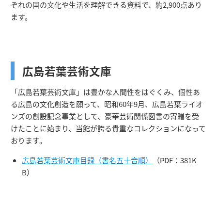
ぞれの国の文化や生活を理解できる資料で、約2,900点あり
ます。
広島若葉芸術文庫
「広島若葉芸術文庫」は豊かな人間性をはぐくみ、個性あ
る広島の文化創造を願って、昭和60年9月、広島若葉ライオ
ンズの創設記念事業として、豪華芸術関係図書の寄贈を受
けたことに始まり、当館が誇る貴重なコレクションになって
おります。
広島若葉芸術文庫目録（書名五十音順）
（PDF：381K
B）