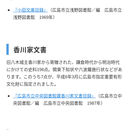
『小田文庫目録』
（広島市立浅野図書館／編 広島市立
浅野図書館 1969年）
香川家文書
旧八木城主香川家から寄贈された、鎌倉時代から明治時代
にかけての史料198点。関東下知状や六波羅施行状などがあ
ります。このうち7点が、平成6年3月に広島市指定重要有形
文化財に指定されました。
『広島市立中央図書館蔵香川家文書目録』
（広島市立中
央図書館／編 広島市立中央図書館 1987年）