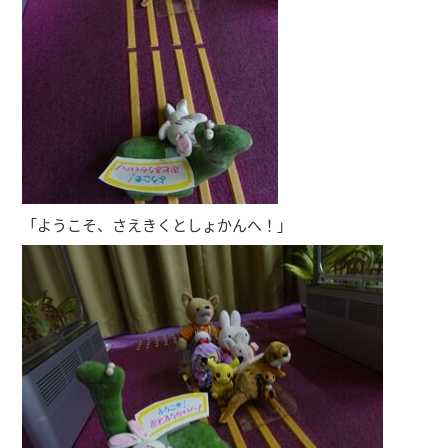
「ようこそ、さえきくとしょかんへ！」