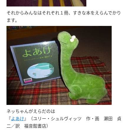
それからみんなはそれぞれ１冊、すきな本をえらんでかり
ます。
ネッちゃんがえらだのは
『
よあけ
』（ユリー・シュルヴィッツ 作・画 瀬田 貞
二／訳 福音館書店）