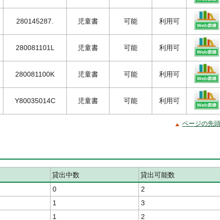
280145287.
児童書
可能
利用可
280081101L
児童書
可能
利用可
280081100K
児童書
可能
利用可
Y80035014C
児童書
可能
利用可
ページの先
貸出中数
貸出可能数
0
2
1
3
1
2