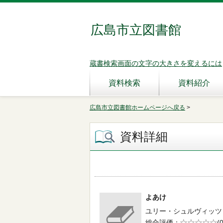
広島市立図書館
蔵書検索画面の文字の大きさを変えるには
資料検索
資料紹介
広島市立図書館ホームページへ戻る
>
資料詳細
よあけ
ユリー・シュルヴィッツ 作・
総合評価
5段階評価
(0