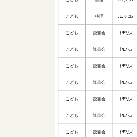
こども
整理
/E/シユ/
こども
読書会
ﾄ/E/ふ/
こども
読書会
ﾄ/E/ふ/
こども
読書会
ﾄ/E/ふ/
こども
読書会
ﾄ/E/ふ/
こども
読書会
ﾄ/E/ふ/
こども
読書会
ﾄ/E/ふ/
こども
読書会
ﾄ/E/ふ/