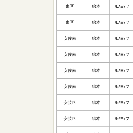
東区
絵本
/E/ヨ/フ
東区
絵本
/E/ヨ/フ
安佐南
絵本
/E/ヨ/フ
安佐南
絵本
/E/ヨ/フ
安佐南
絵本
/E/ヨ/フ
安佐南
絵本
/E/ヨ/フ
安芸区
絵本
/E/ヨ/フ
安芸区
絵本
/E/ヨ/フ