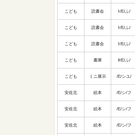
こども
読書会
ﾄ/E/ふ/
こども
読書会
ﾄ/E/ふ/
こども
読書会
ﾄ/E/ふ/
こども
書庫
ﾎ/E/ふ/
こども
ミニ展示
/E/シユ/
安佐北
絵本
/E/シ/フ
安佐北
絵本
/E/シ/フ
安佐北
絵本
/E/シ/フ