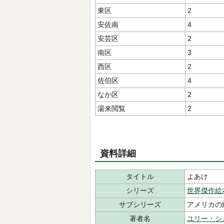
東区
2
安佐南
4
安芸区
2
南区
3
西区
2
佐伯区
4
なか区
2
湯来閲覧
2
資料詳細
タイトル
よあけ
シリーズ
世界傑作絵
サブシリーズ
アメリカの
著者名
ユリー・シ