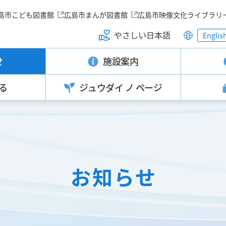
島市こども図書館
広島市まんが図書館
広島市映像文化ライブラリ
やさしい日本語
Englis
せ
施設案内
る
ジュウダイ
ノ ページ
お知らせ