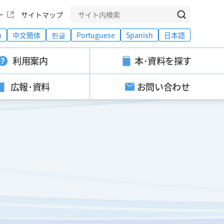
ー
サイトマップ
h
中文簡体
한글
Portuguese
Spanish
日本語
利用案内
本･資料を探す
広報･資料
お問い合わせ