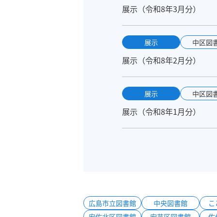
展示（令和8年3月分）
展示
中区図
展示（令和8年2月分）
展示
中区図
展示（令和8年1月分）
広島市立図書館
中央図書館
こ
安佐北区図書館
安芸区図書館
佐