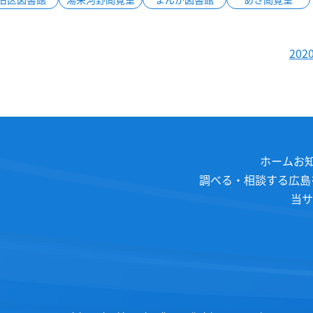
20
ホーム
お
調べる・相談する
広島
当サ