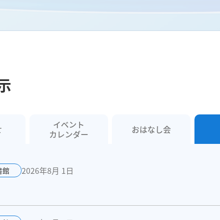
示
イベント
せ
おはなし会
カレンダー
2026年8月 1日
書館