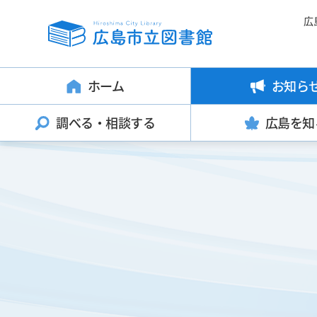
広
ホーム
お知ら
調べる・
相談する
広島を知