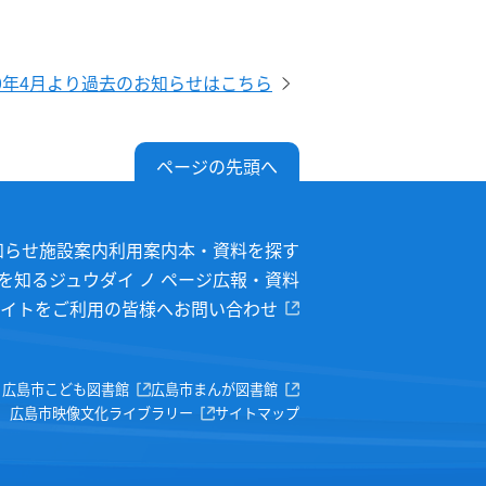
20年4月より過去のお知らせはこちら
ページの先頭へ
知らせ
施設案内
利用案内
本・資料を探す
を知る
ジュウダイ ノ ページ
広報・資料
イトをご利用の皆様へ
お問い合わせ
広島市こども図書館
広島市まんが図書館
広島市映像文化ライブラリー
サイトマップ