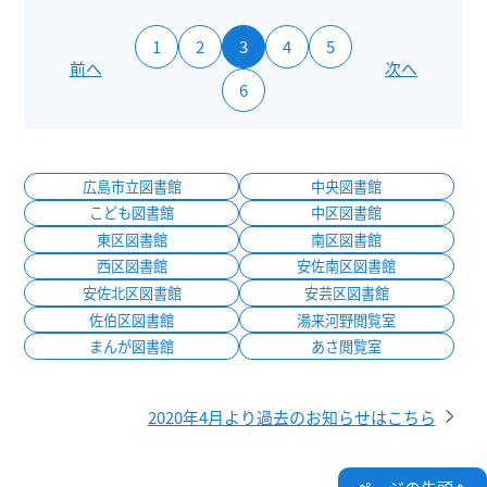
1
2
3
4
5
前へ
次へ
6
広島市立図書館
中央図書館
こども図書館
中区図書館
東区図書館
南区図書館
西区図書館
安佐南区図書館
安佐北区図書館
安芸区図書館
佐伯区図書館
湯来河野閲覧室
まんが図書館
あさ閲覧室
2020年4月より過去のお知らせはこちら