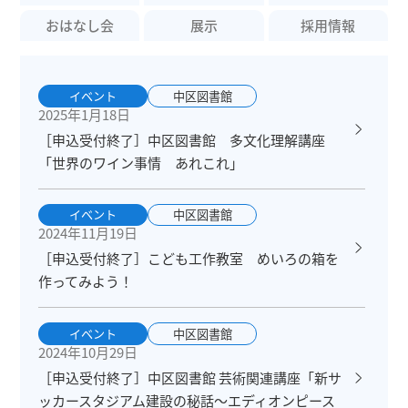
おはなし会
展示
採用情報
イベント
中区図書館
2025年1月18日
［申込受付終了］中区図書館 多文化理解講座
「世界のワイン事情 あれこれ」
イベント
中区図書館
2024年11月19日
［申込受付終了］こども工作教室 めいろの箱を
作ってみよう！
イベント
中区図書館
2024年10月29日
［申込受付終了］中区図書館 芸術関連講座「新サ
ッカースタジアム建設の秘話～エディオンピース