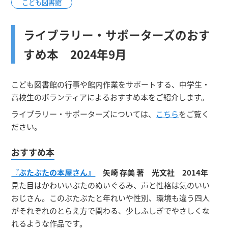
こども図書館
ライブラリー・サポーターズのおす
すめ本 2024年9月
こども図書館の行事や館内作業をサポートする、中学生・
高校生のボランティアによるおすすめ本をご紹介します。
ライブラリー・サポーターズについては、
こちら
をご覧く
ださい。
おすすめ本
『ぶたぶたの本屋さん』
矢崎 存美 著 光文社 2014年
見た目はかわいいぶたのぬいぐるみ、声と性格は気のいい
おじさん。このぶたぶたと年れいや性別、環境も違う四人
がそれぞれのとらえ方で関わる、少しふしぎでやさしくな
れるような作品です。