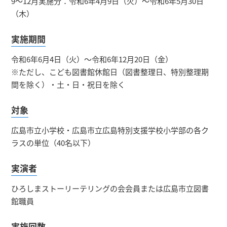
9～12月実施分：令和6年4月9日（火）～令和6年5月30日
（木）
実施期間
令和6年6月4日（火）～令和6年12月20日（金）
※ただし、こども図書館休館日（図書整理日、特別整理期
間を除く）・土・日・祝日を除く
対象
広島市立小学校・広島市立広島特別支援学校小学部の各ク
ラスの単位（40名以下）
実演者
ひろしまストーリーテリングの会会員または広島市立図書
館職員
実施回数