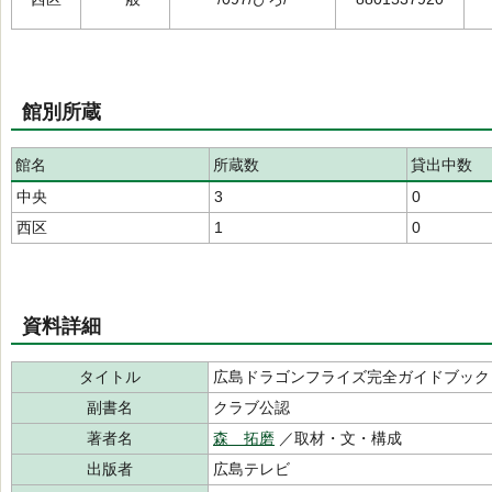
館別所蔵
館名
所蔵数
貸出中数
中央
3
0
西区
1
0
資料詳細
タイトル
広島ドラゴンフライズ完全ガイドブック
副書名
クラブ公認
著者名
森 拓磨
／取材・文・構成
出版者
広島テレビ