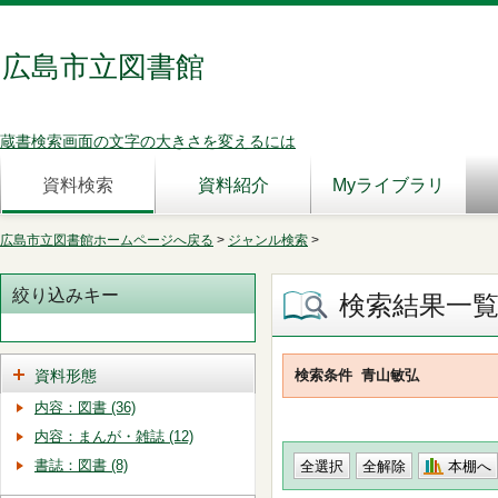
広島市立図書館
蔵書検索画面の文字の大きさを変えるには
資料検索
資料紹介
Myライブラリ
広島市立図書館ホームページへ戻る
>
ジャンル検索
>
絞り込みキー
検索結果一
資料形態
検索条件
青山敏弘
内容：図書 (36)
内容：まんが・雑誌 (12)
書誌：図書 (8)
本棚へ