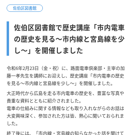
佐伯区図書館
佐伯区図書館で歴史講座「市内電車
の歴史を見る～市内線と宮島線を少
し～」を開催しました
令和6年2月23日（金・祝）に、路面電車倶楽部・主宰の加
藤一孝先生を講師にお迎えし、歴史講座「市内電車の歴史
を見る～市内線と宮島線を少し～」を開催しました。
大正時代から広島を走る市内電車の歴史を、豊富な写真や
貴重な資料とともに紹介されました。
電車の仕組みに関する情報なども取り入れながらのお話は
大変興味深く、参加された方は皆、熱心に聞いておられま
した。
終了後には、「市内線・宮島線の知らなかった話を聞けて