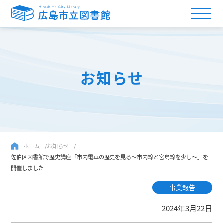
お知らせ
ホーム
お知らせ
佐伯区図書館で歴史講座「市内電車の歴史を見る～市内線と宮島線を少し～」を
開催しました
事業報告
2024年3月22日