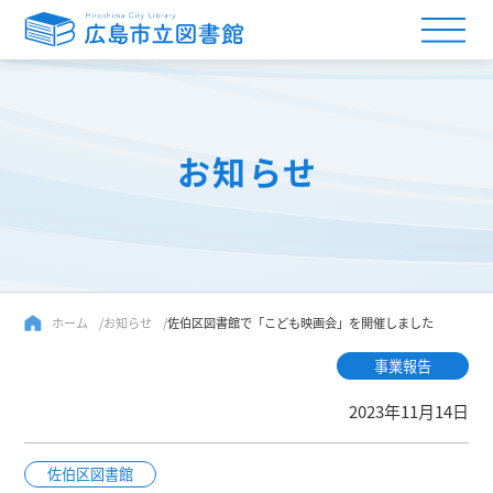
お知らせ
ホーム
お知らせ
佐伯区図書館で「こども映画会」を開催しました
事業報告
2023年11月14日
佐伯区図書館