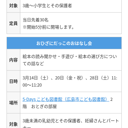
対象
3歳～小学生とその保護者
当日先着30名
定員
※開始5分前に開場します。
おひざにだっこのおはなし会
絵本の読み聞かせ・手遊び・絵本の選び方につい
内容
ての話など
3月14日（土）、20日（金・祝）、28日（土）11:
日時
00～11:20
5-Days こども図書館（広島市こども図書館）
2
場所
階 おとぎの部屋
3歳未満の乳幼児とその保護者、妊婦さんとパート
対象
ナー