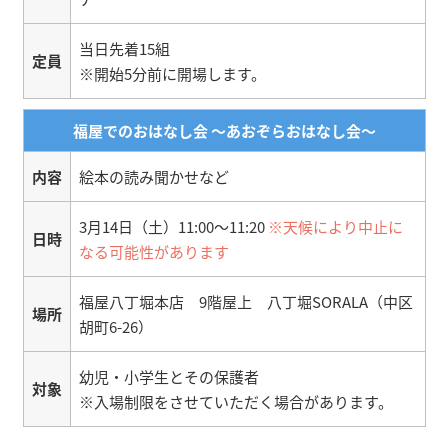
当日先着15組
定員
※開始5分前に開場します。
福屋でのおはなし会 ～あおぞらおはなし会～
内容
絵本の読み聞かせなど
3月14日（土）11:00～11:20
※天候により中止に
日時
なる可能性があります
福屋八丁堀本店 9階屋上 八丁堀SORALA（中区
場所
胡町6-26）
幼児・小学生とその保護者
対象
※入場制限をさせていただく場合があります。