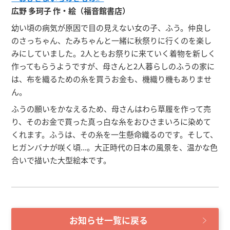
広野 多珂子 作・絵（福音館書店）
幼い頃の病気が原因で目の見えない女の子、ふう。仲良し
のさっちゃん、たみちゃんと一緒に秋祭りに行くのを楽し
みにしていました。2人ともお祭りに来ていく着物を新しく
作ってもらうようですが、母さんと2人暮らしのふうの家に
は、布を織るための糸を買うお金も、機織り機もありませ
ん。
ふうの願いをかなえるため、母さんはわら草履を作って売
り、そのお金で買った真っ白な糸をおひさまいろに染めて
くれます。ふうは、その糸を一生懸命織るのです。そして、
ヒガンバナが咲く頃...。大正時代の日本の風景を、温かな色
合いで描いた大型絵本です。
お知らせ一覧に戻る