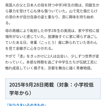
英国人の父と日本人の母を持つ中学3年生の陸は、同級生か
ら暴力を受けて心も体も傷ついていた。山で見た傷だらけ
の漆の木が自分自身の姿と重なり、漆に興味を持ち始め
る。
母の再婚により転校した中学2年生の美雨は、家や学校に居
場所がないと感じていた。放課後すぐに家に帰らず過ごし
ていたある日、骨董（こっとう）屋に飾られていた茶わん
を見て金継ぎに心をひかれる。
やがて「漆」をきっかけに2人は出会い、少しずつ世界が変
わっていく。多感な時期を過ごす中学生たちが伝統工芸に
触れ成長していく様子を、京都を舞台に描く青春物語。
2025年9月28日掲載（対象：小学校低
学年から）
『おひさまいろのきもの』