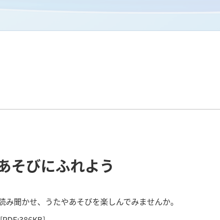
あそびにふれよう
読み聞かせ、うたやあそびを楽しんでみませんか。
[PDF:386KB]