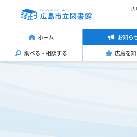
広
ホーム
お知ら
調べる・
相談する
広島を知