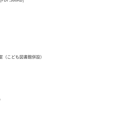
室（こども図書館併設）
）