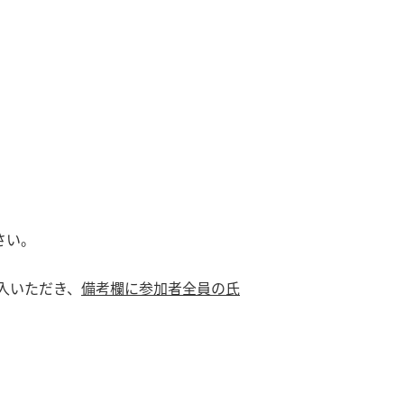
さい。
入いただき、
備考欄に参加者全員の氏