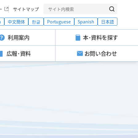
ー
サイトマップ
h
中文簡体
한글
Portuguese
Spanish
日本語
利用案内
本･資料を探す
広報･資料
お問い合わせ