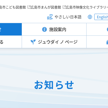
島市こども図書館
広島市まんが図書館
広島市映像文化ライブラリ
やさしい日本語
Englis
せ
施設案内
る
ジュウダイ
ノ ページ
お知らせ