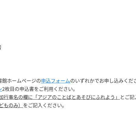
者
書館ホームページの
申込フォーム
のいずれかでお申し込みくだ
シ
2枚目の申込書をご利用ください。
加行事名の欄に「アジアのことばとあそびにふれよう」
とご記
どものみ）
をご記入ください。