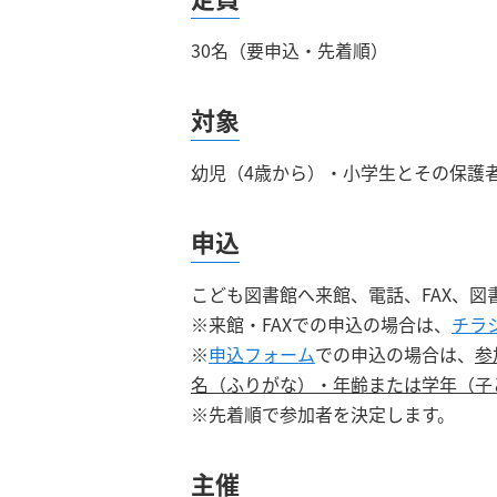
30
名（要申込・先着順）
対象
幼児（4歳から）・小学生とその保護
申込
こども図書館へ来館、電話、FAX、図
※来館・FAXでの申込の場合は、
チラ
※
申込フォーム
での申込の場合は、
参
名（ふりがな）・年齢または学年（子
※先着順で参加者を決定します。
主催