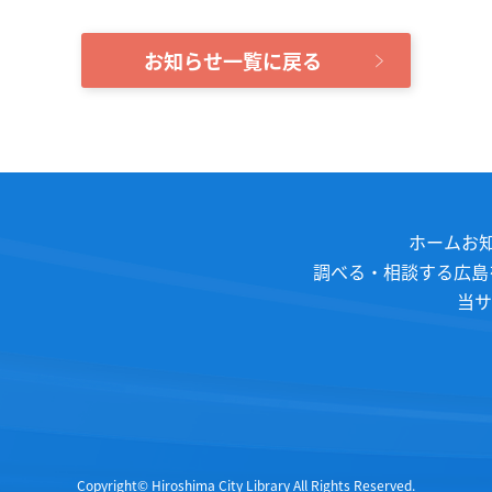
お知らせ一覧に戻る
ホーム
お
調べる・相談する
広島
当サ
Copyright© Hiroshima City Library All Rights Reserved.