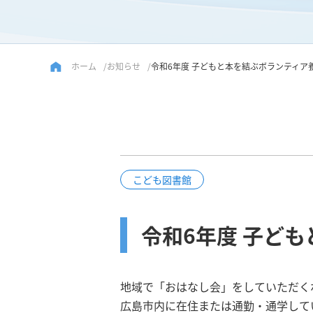
ホーム
お知らせ
令和6年度 子どもと本を結ぶボランティア
こども図書館
令和6年度 子ど
地域で「おはなし会」をしていただく
広島市内に在住または通勤・通学して