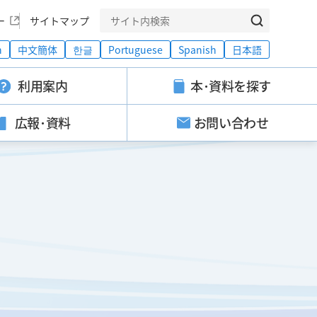
ー
サイトマップ
h
中文簡体
한글
Portuguese
Spanish
日本語
利用案内
本･資料を探す
広報･資料
お問い合わせ