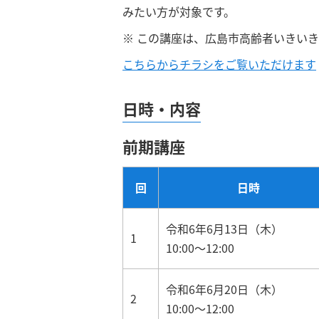
みたい方が対象です。
※ この講座は、広島市高齢者いきい
こちらからチラシをご覧いただけます
日時・内容
前期講座
回
日時
令和6年6月13日（木）
1
10:00～12:00
令和6年6月20日（木）
2
10:00～12:00