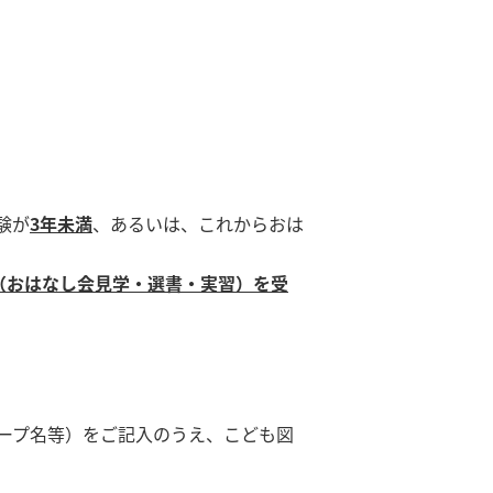
験が
3
年未満
、あるいは、これからおは
（おはなし会見学・選書・実習）を受
ープ名等）をご記入のうえ、こども図