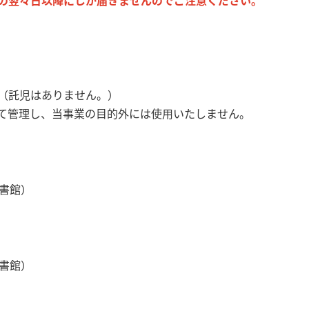
の翌々日以降にしか届きませんのでご注意ください。
（託児はありません。）
て管理し、当事業の目的外には使用いたしません。
図書館）
図書館）