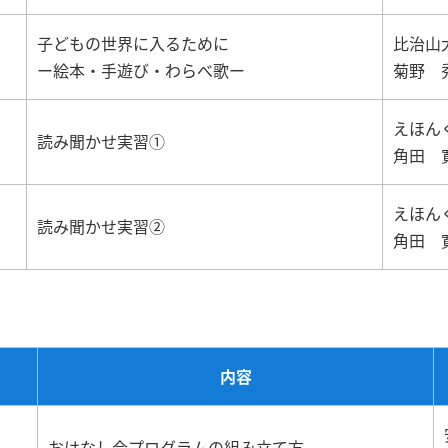
子どもの世界に入るために
比治山
ー絵本・手遊び・わらべ歌ー
菊野 
えほん
読み聞かせ実習①
角田 
えほん
読み聞かせ実習②
角田 
内容
おはなし会プログラムの組み立て方