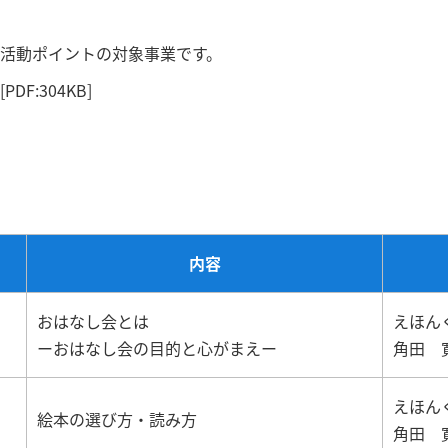
き活動ポイントの対象事業です。
[PDF:304KB]
内容
おはなし会とは
えほん
ーおはなし会の目的と心がまえー
角田 
えほん
絵本の選び方・読み方
角田 