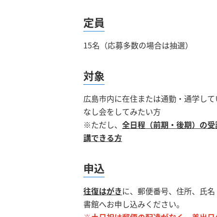
定員
15名（応募多数の場合は抽選）
対象
広島市内に在住または通勤・通学して
なし会をしてみたい方
※ただし、
全日程（前期・後期）の受
講できる方
申込
往復はがき
に、郵便番号、住所、氏名
書館へお申し込みください。