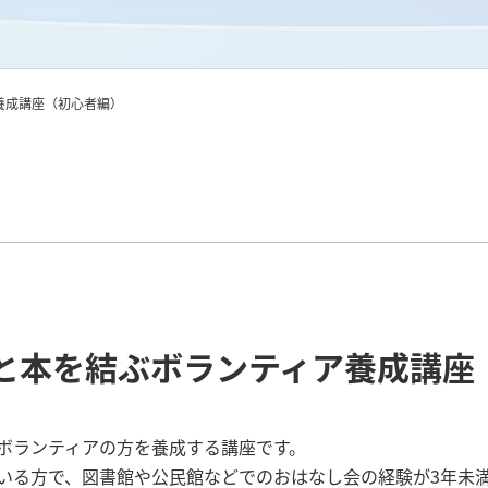
養成講座（初心者編）
もと本を結ぶボランティア養成講座
ボランティアの方を養成する講座です。
いる方で、図書館や公民館などでのおはなし会の経験が3年未