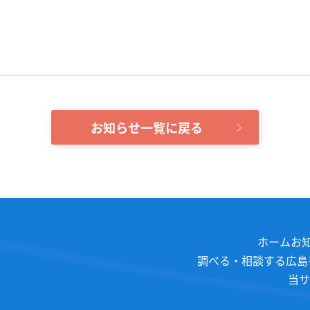
お知らせ一覧に戻る
ホーム
お
調べる・相談する
広島
当サ