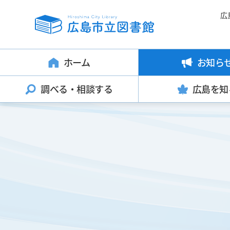
広
ホーム
お知ら
調べる・
相談する
広島を知