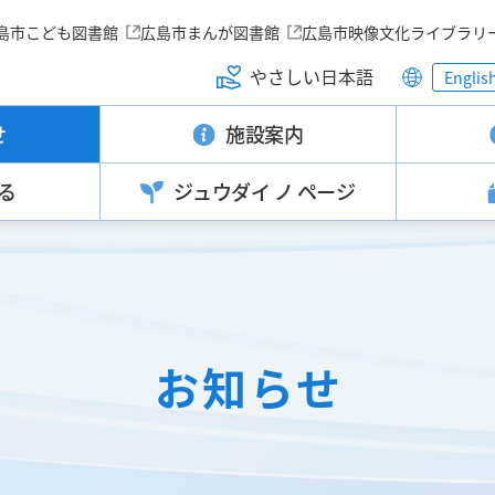
島市こども図書館
広島市まんが図書館
広島市映像文化ライブラリ
やさしい日本語
Englis
せ
施設案内
る
ジュウダイ
ノ ページ
お知らせ