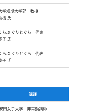
大学短期大学部 教授
秀樹 氏
くらぶ ぐりとぐら 代表
寛子 氏
くらぶ ぐりとぐら 代表
寛子 氏
講師
安田女子大学 非常勤講師