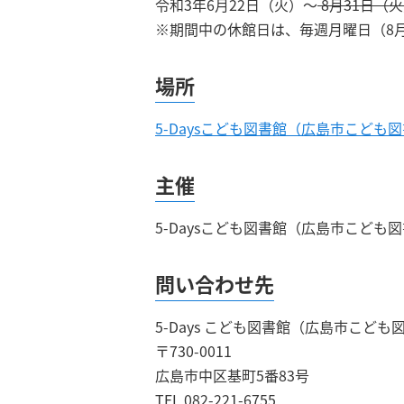
令和3年6月22日（火）～
8月31日（
※期間中の休館日は、毎週月曜日（8月
場所
5-Daysこども図書館（広島市こども
主催
5-Daysこども図書館（広島市こども
問い合わせ先
5-Days こども図書館（広島市こども
〒730-0011
広島市中区基町5番83号
TEL 082-221-6755