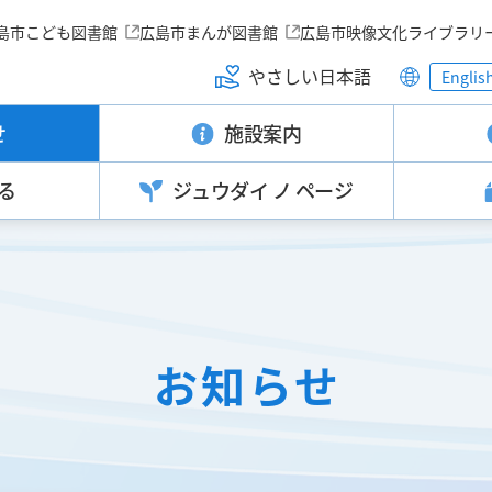
島市こども図書館
広島市まんが図書館
広島市映像文化ライブラリ
やさしい日本語
Englis
せ
施設案内
る
ジュウダイ
ノ ページ
お知らせ