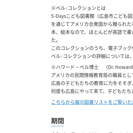
※ベル･コレクションとは
5-Daysこども図書館（広島市こども
を通じてアメリカ合衆国から贈られた本
本、絵本なので、ほとんどが英語で書
た。
このコレクションのうち、電子ブック
ベル･コレクションの詳細については
※ハワード・ベル博士 （Dr. Howard M.
アメリカの民間情報教育局の職員とし
広島の子どもたちの教育に力をそそぎ
何度も広島にやって来て、子どもた
こちらから展示図書リストをご覧いた
期間