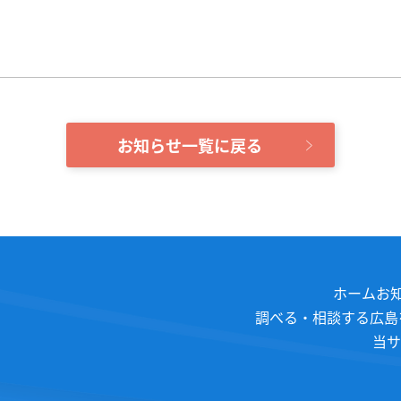
お知らせ一覧に戻る
ホーム
お
調べる・相談する
広島
当サ