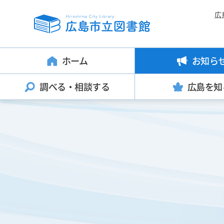
広
ホーム
お知ら
調べる・
相談する
広島を知