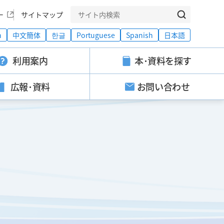
ー
サイトマップ
h
中文簡体
한글
Portuguese
Spanish
日本語
利用案内
本･資料を探す
広報･資料
お問い合わせ