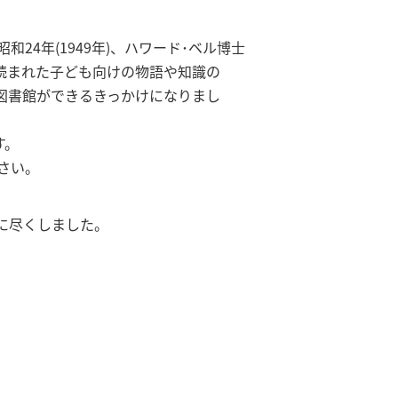
24年(1949年)、ハワード･ベル博士
で読まれた子ども向けの物語や知識の
図書館ができるきっかけになりまし
す。
さい。
に尽くしました。