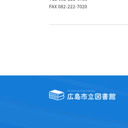
FAX 082-222-7020