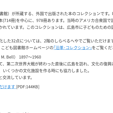
図書館）が所蔵する、外国で出版された本のコレクションです。昭和
(714冊)を中心に、978冊あります。当時のアメリカ合衆国
かれています。このコレクションは、広島市に子どものための
化した32点については、2階のしらべるへやでご覧いただけま
、こども図書館ホームページの
｢沿革･コレクション｣
をご覧くだ
 Bell） 1897～1960
て、第二次世界大戦が終わった直後に広島を訪れ、文化の復興
、いくつかの文化施設を作る時にも協力しました。
ちと交流しています。
だけます
[PDF:144KB]