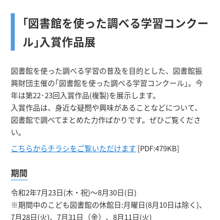
｢図書館を使った調べる学習コンクー
ル｣入賞作品展
図書館を使った調べる学習の普及を目的とした、図書館振
興財団主催の｢図書館を使った調べる学習コンクール｣。今
年は第22･23回入賞作品(複製)を展示します。
入賞作品は、身近な疑問や興味があることなどについて、
図書館で調べてまとめた力作ばかりです。ぜひご覧くださ
い。
こちらからチラシをご覧いただけます
[PDF:479KB]
期間
令和2年7月23日(木・祝)～8月30日(日)
※期間中のこども図書館の休館日:月曜日(8月10日は除く)、
7月28日(火)、7月31日（金）、8月11日(火)