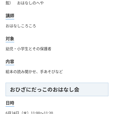
館） おはなしのへや
講師
おはなしころころ
対象
幼児・小学生とその保護者
内容
絵本の読み聞かせ、手あそびなど
おひざにだっこのおはなし会
日時
6月24日（水）11:00～11:20