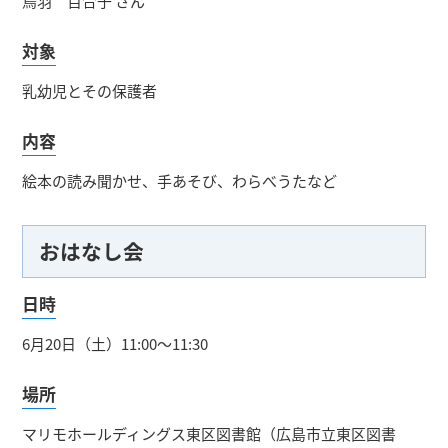
鳥羽 百合子 さん
対象
乳幼児とその保護者
内容
絵本の読み聞かせ、手あそび、わらべうたなど
おはなし会
日時
6月20日（土）11:00～11:30
場所
マリモホールディングス東区図書館（広島市立東区図書