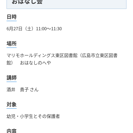
おはなし会
日時
6月27日（土）11:00～11:30
場所
マリモホールディングス東区図書館（広島市立東区図書
館） おはなしのへや
講師
酒井 貴子 さん
対象
幼児・小学生とその保護者
内容