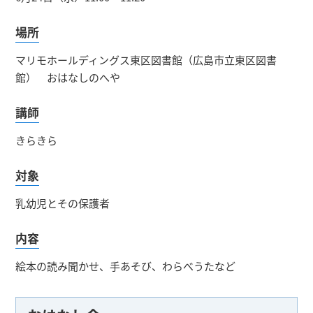
場所
マリモホールディングス東区図書館（広島市立東区図書
館） おはなしのへや
講師
きらきら
対象
乳幼児とその保護者
内容
絵本の読み聞かせ、手あそび、わらべうたなど