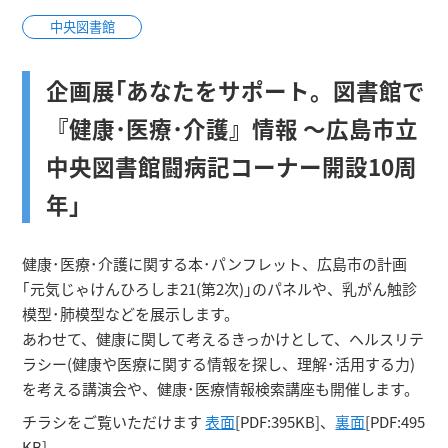
中央図書館
企画展｢あなたをサポート。図書館で
『健康･医療･介護』情報 ～広島市立
中央図書館闘病記コーナー開設10周
年｣
健康･医療･介護に関する本･パンフレット、広島市の計画
｢元気じゃけんひろしま21(第2次)｣のパネルや、乳がん触診
模型･肺模型などを展示します。
あわせて、健康に関して考えるきっかけとして、ヘルスリテ
ラシー(健康や医療に関する情報を探し、理解･活用する力)
を考える講演会や、健康･医療情報検索講座も開催します。
チラシをご覧いただけます
表面
[PDF:395KB]、
裏面
[PDF:495
KB]