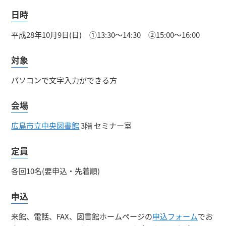
日時
平成28年10月9日(日) ①13:30～14:30 ②15:00～16:00
対象
パソコンで文字入力ができる方
会場
広島市立中央図書館
3階 セミナー室
定員
各回10名(要申込・先着順)
申込
来館、電話、FAX、図書館ホームページの
申込フォーム
でお