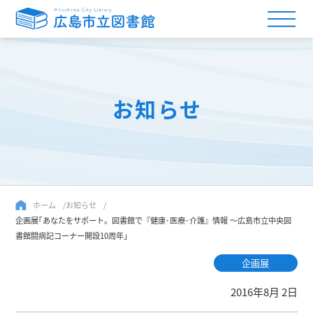
お知らせ
ホーム
お知らせ
企画展｢あなたをサポート。図書館で『健康･医療･介護』情報 ～広島市立中央図
書館闘病記コーナー開設10周年｣
企画展
2016年8月 2日