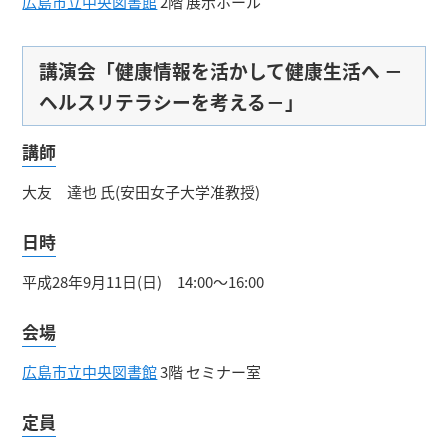
広島市立中央図書館
2階 展示ホール
講演会「健康情報を活かして健康生活へ －
ヘルスリテラシーを考える－」
講師
大友 達也 氏(安田女子大学准教授)
日時
平成28年9月11日(日) 14:00～16:00
会場
広島市立中央図書館
3階 セミナー室
定員