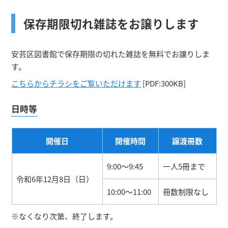
保存期限切れ雑誌をお譲りします
安芸区図書館で保存期限の切れた雑誌を無料でお譲りしま
す。
こちらからチラシをご覧いただけます
[PDF:300KB]
日時等
開催日
開催時間
譲渡冊数
9:00～9:45
一人5冊まで
令和6年12月8日（日）
10:00～11:00
冊数制限なし
※なくなり次第、終了します。