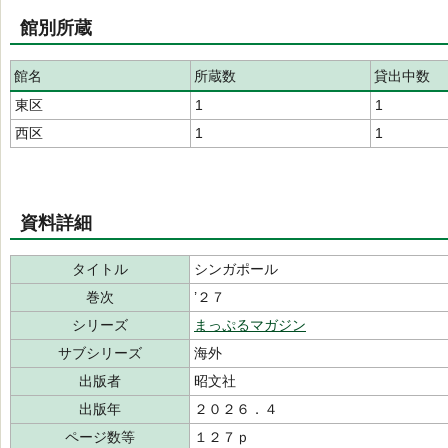
館別所蔵
館名
所蔵数
貸出中数
東区
1
1
西区
1
1
資料詳細
タイトル
シンガポール
巻次
’２７
シリーズ
まっぷるマガジン
サブシリーズ
海外
出版者
昭文社
出版年
２０２６．４
ページ数等
１２７ｐ