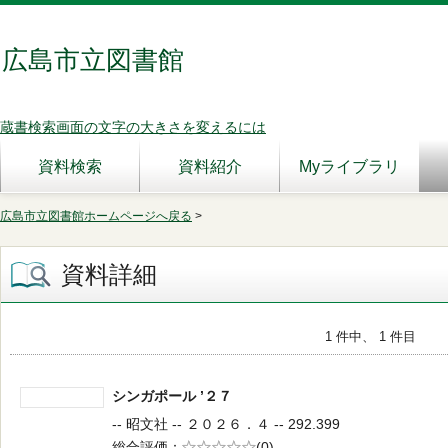
広島市立図書館
蔵書検索画面の文字の大きさを変えるには
資料検索
資料紹介
Myライブラリ
広島市立図書館ホームページへ戻る
>
資料詳細
1 件中、 1 件目
シンガポール ’２７
-- 昭文社 -- ２０２６．４ -- 292.399
総合評価
5段階評価
(0)