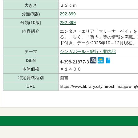
大きさ
２３ｃｍ
分類(9版)
292.399
分類(10版)
292.399
内容紹介
エンタメ・エリア「マリーナ・ベイ」を
る」「歩く」「買う」等の情報を満載。
ド付き。データ:2025年10～12月現在。
テーマ
シンガポール－紀行・案内記
ISBN
4-398-21877-3
本体価格
￥１４００
特定資料種別
図書
URL
https://www.library.city.hiroshima.jp/wi