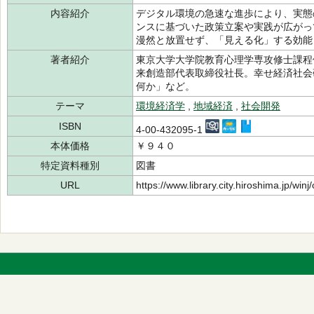
内容紹介
デジタル環境の急速な進歩により、実態
ンスに基づいた政策立案や実践が広がっ
漫然と放置せず、「見える化」する効能
著者紹介
東京大学大学院教育心理学専攻修士課程
来創造部代表取締役社長。幸せ経済社会
何か」など。
テーマ
環境経済学
,
地域経済
,
社会開発
ISBN
4-00-432095-1
本体価格
￥９４０
特定資料種別
図書
URL
https://www.library.city.hiroshima.jp/wi