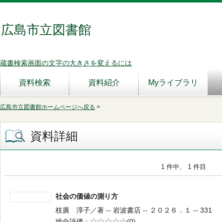
広島市立図書館
蔵書検索画面の文字の大きさを変えるには
資料検索
資料紹介
Myライブラリ
広島市立図書館ホームページへ戻る
>
資料詳細
1 件中、 1 件目
社会の価値の測り方
枝廣 淳子／著 -- 岩波書店 -- ２０２６．１ -- 331
総合評価
5段階評価
(0)