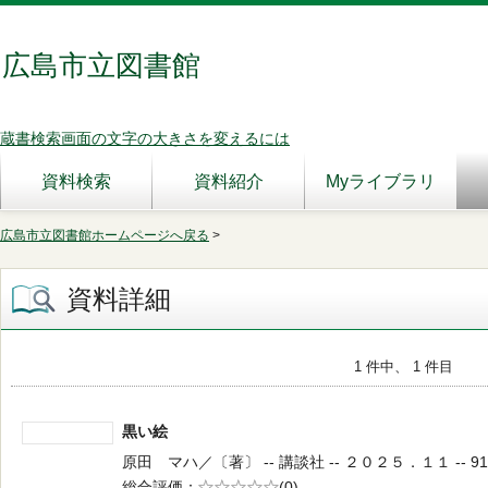
広島市立図書館
蔵書検索画面の文字の大きさを変えるには
資料検索
資料紹介
Myライブラリ
広島市立図書館ホームページへ戻る
>
資料詳細
1 件中、 1 件目
黒い絵
原田 マハ／〔著〕 -- 講談社 -- ２０２５．１１ -- 91
総合評価
5段階評価
(0)