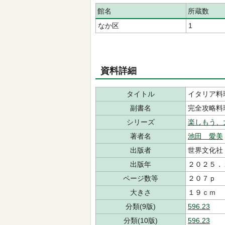
館名
所蔵数
なか区
1
資料詳細
タイトル
イタリア料
副書名
完全攻略料
シリーズ
楽しもう、
著者名
池田 愛美
出版者
世界文化社
出版年
２０２５．
ページ数等
２０７ｐ
大きさ
１９ｃｍ
分類(9版)
596.23
分類(10版)
596.23