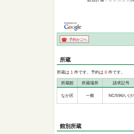
の0.0
予約かごへ
所蔵
所蔵は
1
件です。予約は
0
件です。
所蔵館
所蔵場所
請求記号
なか区
一般
NC/596/いけ/
館別所蔵