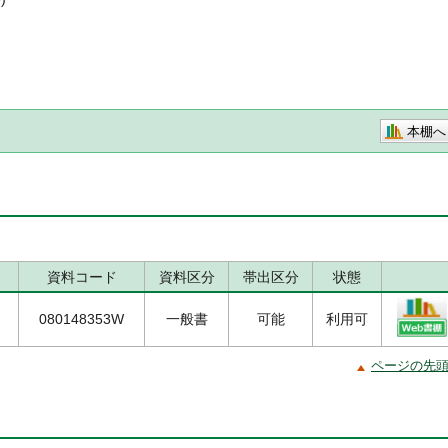
本棚へ
資料コード
資料区分
帯出区分
状態
080148353W
一般書
可能
利用可
ページの先