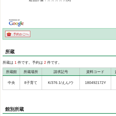
の0.0
予約かごへ
所蔵
所蔵は
1
件です。予約は
2
件です。
所蔵館
所蔵場所
請求記号
資料コード
中央
8子育て
K/376.1/えん/ウ
180492172Y
館別所蔵