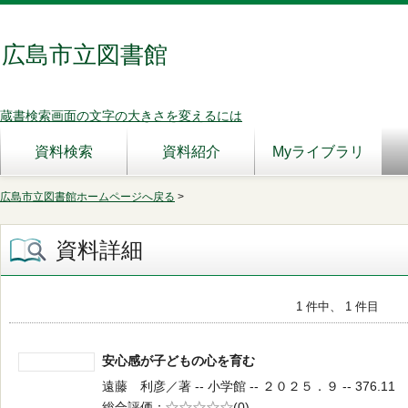
広島市立図書館
蔵書検索画面の文字の大きさを変えるには
資料検索
資料紹介
Myライブラリ
広島市立図書館ホームページへ戻る
>
資料詳細
1 件中、 1 件目
安心感が子どもの心を育む
遠藤 利彦／著 -- 小学館 -- ２０２５．９ -- 376.11
総合評価
5段階評価
(0)