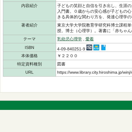
内容紹介
子どもの笑顔と自信を引き出し、生涯の
入門書。０歳からの安心感が子どもの心
きる具体的な関わり方を、発達心理学の
著者紹介
東京大学大学院教育学研究科博士課程単
授。博士（心理学）。著書に「赤ちゃ
テーマ
乳幼児心理学
,
愛着
ISBN
4-09-840251-9
本体価格
￥２２００
特定資料種別
図書
URL
https://www.library.city.hiroshima.jp/wi