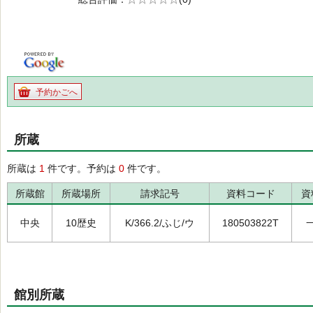
の0.0
予約かごへ
所蔵
所蔵は
1
件です。予約は
0
件です。
所蔵館
所蔵場所
請求記号
資料コード
資
中央
10歴史
K/366.2/ふじ/ウ
180503822T
館別所蔵