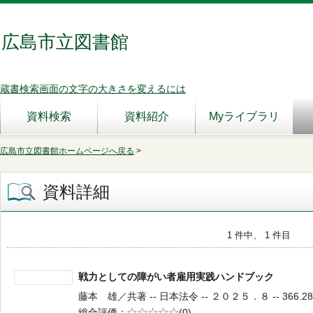
広島市立図書館
蔵書検索画面の文字の大きさを変えるには
資料検索
資料紹介
Myライブラリ
広島市立図書館ホームページへ戻る
>
資料詳細
1 件中、 1 件目
戦力としての障がい者雇用実践ハンドブック
藤本 雄／共著 -- 日本法令 -- ２０２５．８ -- 366.28
総合評価
5段階評価
(0)