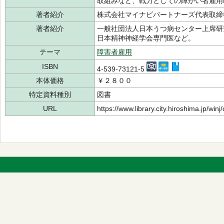
取組みなど、戦力としての障がい者雇用
著者紹介
株式会社マイナビパートナーズ代表取
著者紹介
一般社団法人日本うつ病センター上席研
日本精神神経学会専門医など。
テーマ
障害者雇用
ISBN
4-539-73121-5
本体価格
￥２８００
特定資料種別
図書
URL
https://www.library.city.hiroshima.jp/wi