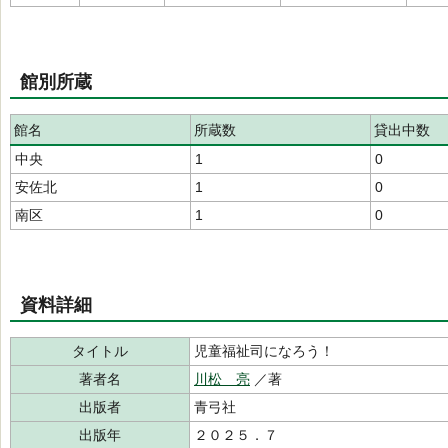
館別所蔵
館名
所蔵数
貸出中数
中央
1
0
安佐北
1
0
南区
1
0
資料詳細
タイトル
児童福祉司になろう！
著者名
川松 亮
／著
出版者
青弓社
出版年
２０２５．７