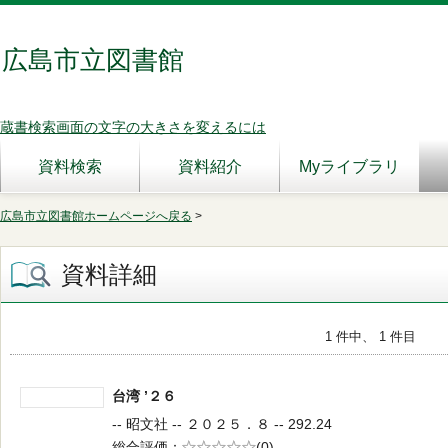
広島市立図書館
蔵書検索画面の文字の大きさを変えるには
資料検索
資料紹介
Myライブラリ
広島市立図書館ホームページへ戻る
>
資料詳細
1 件中、 1 件目
台湾 ’２６
-- 昭文社 -- ２０２５．８ -- 292.24
総合評価
5段階評価
(0)