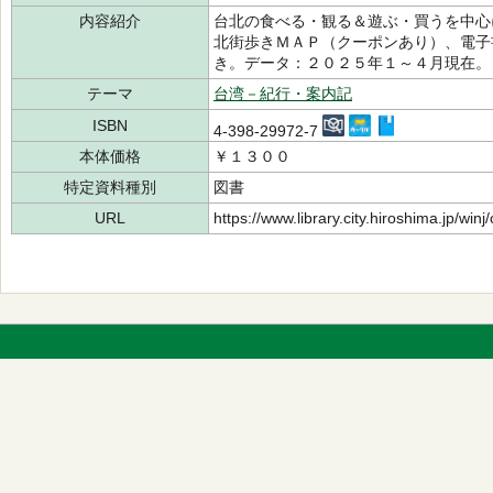
内容紹介
台北の食べる・観る＆遊ぶ・買うを中心
北街歩きＭＡＰ（クーポンあり）、電子
き。データ：２０２５年１～４月現在。
テーマ
台湾－紀行・案内記
ISBN
4-398-29972-7
本体価格
￥１３００
特定資料種別
図書
URL
https://www.library.city.hiroshima.jp/wi