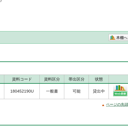
本棚へ
資料コード
資料区分
帯出区分
状態
180452190U
一般書
可能
貸出中
ページの先