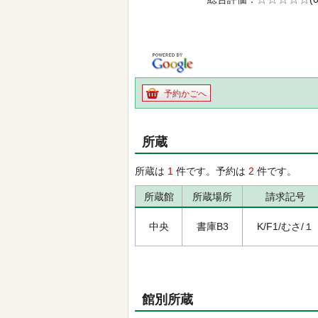
の0.0
予約かごへ
所蔵
所蔵は
1
件です。予約は
2
件です。
所蔵館
所蔵場所
請求記号
中央
書庫B3
K/F1/むさ/１
館別所蔵