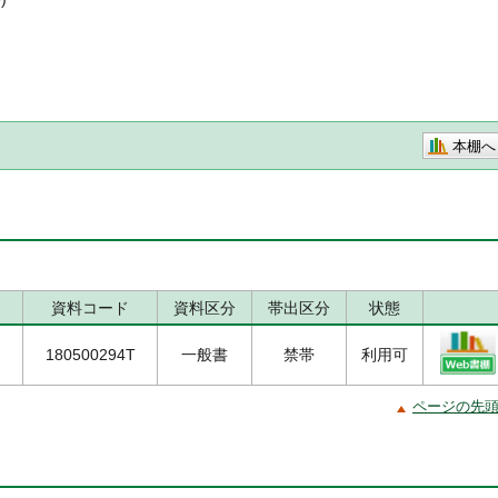
本棚へ
資料コード
資料区分
帯出区分
状態
180500294T
一般書
禁帯
利用可
ページの先