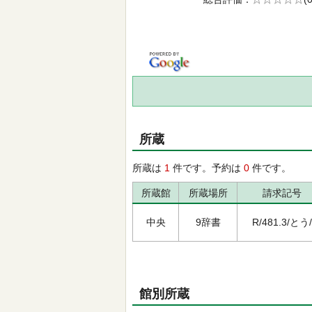
の0.0
所蔵
所蔵は
1
件です。予約は
0
件です。
所蔵館
所蔵場所
請求記号
中央
9辞書
R/481.3/とう/
館別所蔵