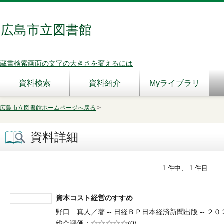
広島市立図書館
蔵書検索画面の文字の大きさを変えるには
資料検索
資料紹介
Myライブラリ
広島市立図書館ホームページへ戻る
>
資料詳細
1 件中、 1 件目
資本コスト経営のすすめ
野口 真人／著 -- 日経ＢＰ日本経済新聞出版 -- ２０２５
総合評価
5段階評価
(0)