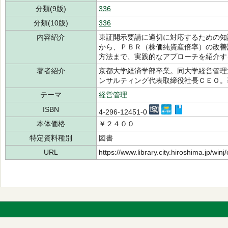
分類(9版)
336
分類(10版)
336
内容紹介
東証開示要請に適切に対応するための知
から、ＰＢＲ（株価純資産倍率）の改善
方法まで、実践的なアプローチを紹介す
著者紹介
京都大学経済学部卒業。同大学経営管理
ンサルティング代表取締役社長ＣＥＯ
テーマ
経営管理
ISBN
4-296-12451-0
本体価格
￥２４００
特定資料種別
図書
URL
https://www.library.city.hiroshima.jp/wi