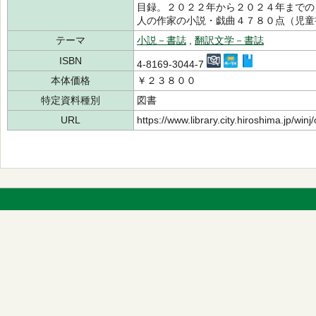
目録。２０２２年から２０２４年までの
人の作家の小説・戯曲４７８０点（児童
テーマ
小説－書誌
,
翻訳文学－書誌
ISBN
4-8169-3044-7
本体価格
￥２３８００
特定資料種別
図書
URL
https://www.library.city.hiroshima.jp/wi