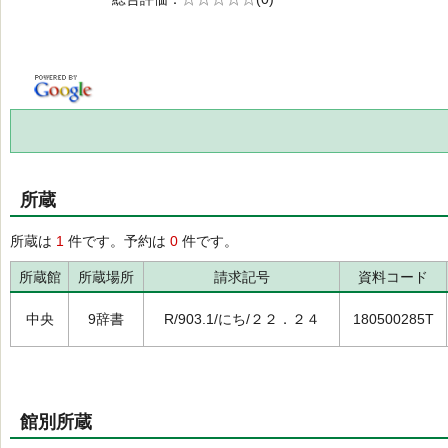
の0.0
所蔵
所蔵は
1
件です。予約は
0
件です。
所蔵館
所蔵場所
請求記号
資料コード
中央
9辞書
R/903.1/にち/２２．２４
180500285T
館別所蔵