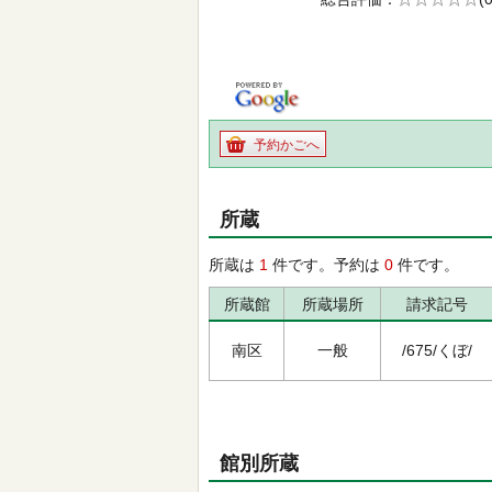
の0.0
予約かごへ
所蔵
所蔵は
1
件です。予約は
0
件です。
所蔵館
所蔵場所
請求記号
南区
一般
/675/くぼ/
館別所蔵