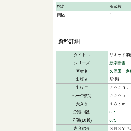
館名
所蔵数
南区
1
資料詳細
タイトル
リキッド消
シリーズ
新潮新書
著者名
久保田 進
出版者
新潮社
出版年
２０２５．
ページ数等
２２０ｐ
大きさ
１８ｃｍ
分類(9版)
675
分類(10版)
675
内容紹介
ＳＮＳで見