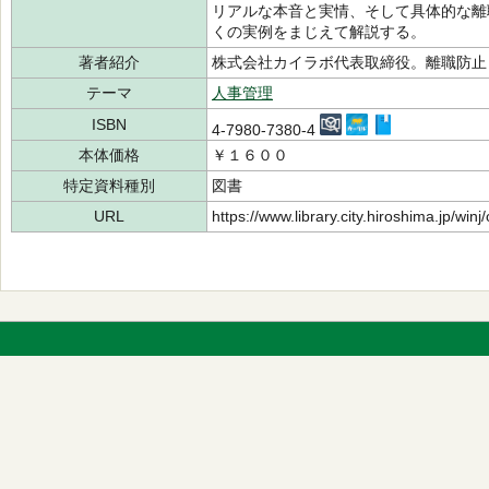
リアルな本音と実情、そして具体的な離
くの実例をまじえて解説する。
著者紹介
株式会社カイラボ代表取締役。離職防
テーマ
人事管理
ISBN
4-7980-7380-4
本体価格
￥１６００
特定資料種別
図書
URL
https://www.library.city.hiroshima.jp/wi