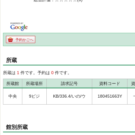
の0.0
予約かごへ
所蔵
所蔵は
1
件です。予約は
0
件です。
所蔵館
所蔵場所
請求記号
資料コード
中央
9ビジ
KB/336.4/いの/ウ
180451663Y
館別所蔵