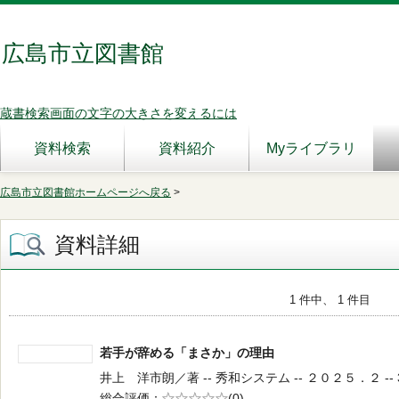
広島市立図書館
蔵書検索画面の文字の大きさを変えるには
資料検索
資料紹介
Myライブラリ
広島市立図書館ホームページへ戻る
>
資料詳細
1 件中、 1 件目
若手が辞める「まさか」の理由
井上 洋市朗／著 -- 秀和システム -- ２０２５．２ -- 3
総合評価
5段階評価
(0)