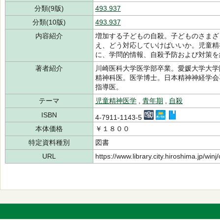
分類(9版)
493.937
分類(10版)
493.937
内容紹介
増加する子どもの自殺。子どものさまざ
え、どう対応していけばいいか。児童精
に、学問的情報、自殺予防および対策を
著者紹介
川崎医科大学医学部卒業。愛媛大学大学
精神科医。医学博士。日本精神神経学会
指導医。
テーマ
児童精神医学
,
青年期
,
自殺
ISBN
4-7911-1143-5
本体価格
￥１８００
特定資料種別
図書
URL
https://www.library.city.hiroshima.jp/wi