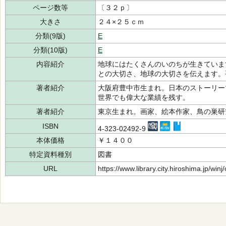
ページ数等
〔３２ｐ〕
大きさ
２４×２５ｃｍ
分類(9版)
E
分類(10版)
E
内容紹介
地球にはたくさんのいのちが生きていま
との大切さ、地球の大切さを伝えます。
著者紹介
大阪府豊中市生まれ。日本のストーリー
世界でも偉大な業績を残す。
著者紹介
東京生まれ。画家、絵本作家、鳥の巣
ISBN
4-323-02492-9
本体価格
￥１４００
特定資料種別
図書
URL
https://www.library.city.hiroshima.jp/wi