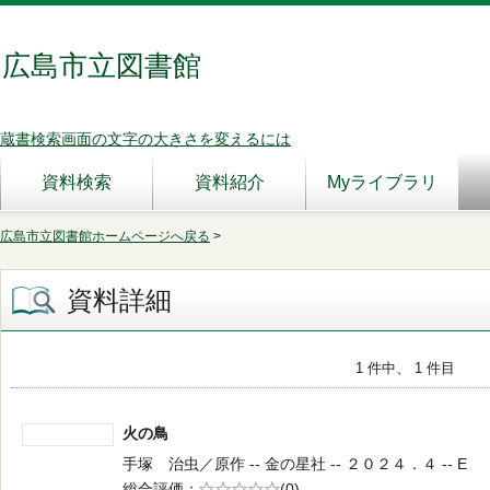
広島市立図書館
蔵書検索画面の文字の大きさを変えるには
資料検索
資料紹介
Myライブラリ
広島市立図書館ホームページへ戻る
>
資料詳細
1 件中、 1 件目
火の鳥
手塚 治虫／原作 -- 金の星社 -- ２０２４．４ -- E
総合評価
5段階評価
(0)