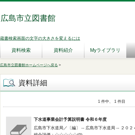
広島市立図書館
蔵書検索画面の文字の大きさを変えるには
資料検索
資料紹介
Myライブラリ
広島市立図書館ホームページへ戻る
>
資料詳細
1 件中、 1 件目
下水道事業会計予算説明書 令和６年度
広島市下水道局／〔編〕 -- 広島市下水道局 -- ２０２４
総合評価
5段階評価
(0)