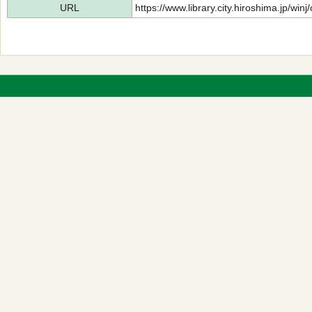
URL
https://www.library.city.hiroshima.jp/wi